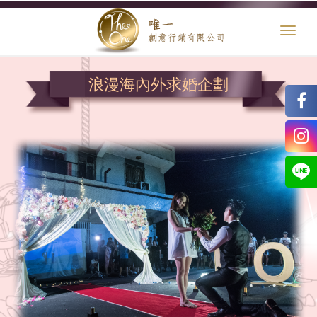
Toggl
naviga
浪漫海內外求婚企劃