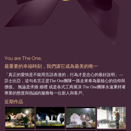
You are The One.
最重要的幸福時刻，我們讓它成為最美的唯一
「真正的愛情是不能用言語表達的，行為才是忠心的最好說明」––
莎士比亞，這句名言正是The One團隊一路走來奉為最核心的信仰與
價值。 無論是求婚 婚禮 或是各式工商展演 The One團隊永遠秉持著
專業的態度與熱誠的服務每一位新人與客戶。
近期作品