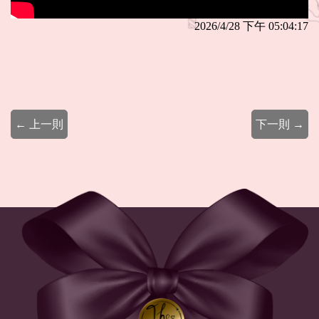
2026/4/28 下午 05:04:17
← 上一則
下一則 →