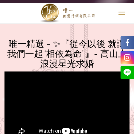
Toggl
naviga
唯一精選 - ✨『從今以後 就讓
我們一起“相依為命”』- 高山上
浪漫星光求婚