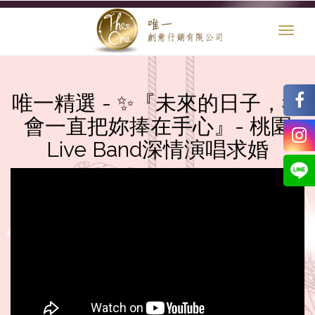
Toggl
naviga
唯一精選 - ✨『未來的日子，我
會一直把妳捧在手心』- 桃園
Live Band深情演唱求婚