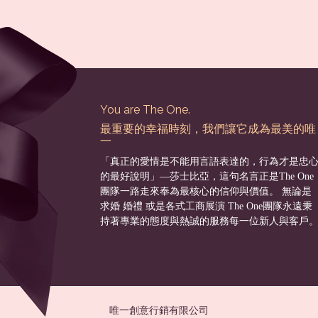
You are The One.
最重要的幸福時刻，我們讓它成為最美的唯
一
「真正的愛情是不能用言語表達的，行為才是忠
的最好說明」––莎士比亞，這句名言正是The One
團隊一路走來奉為最核心的信仰與價值。 無論是
求婚 婚禮 或是各式工商展演 The One團隊永遠秉
持著專業的態度與熱誠的服務每一位新人與客戶
唯一創意行銷有限公司