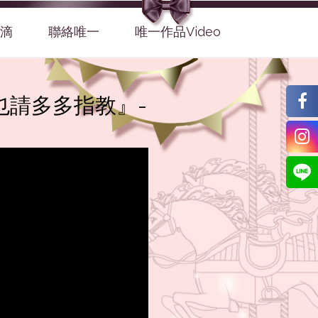
滴
聯絡唯一
唯一作品Video
也請多多指教』-