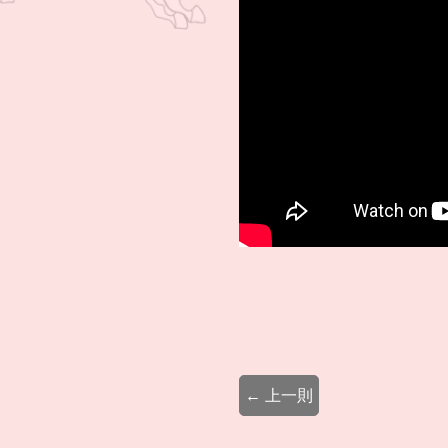
← 上一則