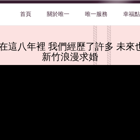
首頁
關於唯一
唯一服務
幸福點
✨『在這八年裡 我們經歷了許多 未來
新竹浪漫求婚