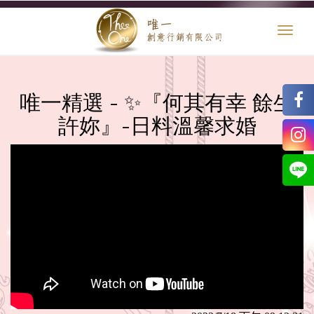
Toggl
naviga
唯一精選 - ✨『何其有幸 餘生
許妳』-日料溫馨求婚