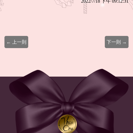
2022/7/18 下午 09:12:31
← 上一則
下一則 →