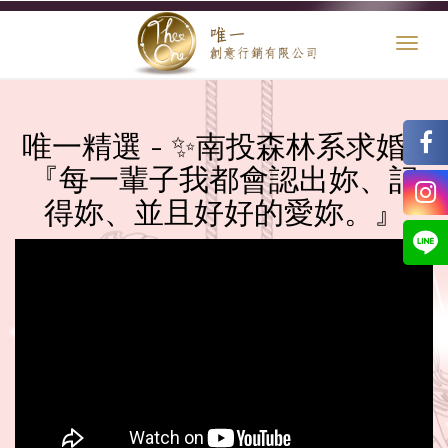
Toggl
naviga
唯一精選 - ✨南投森林系求婚 -
『每一輩子我都會認出妳、記
得妳、並且好好的愛妳。』