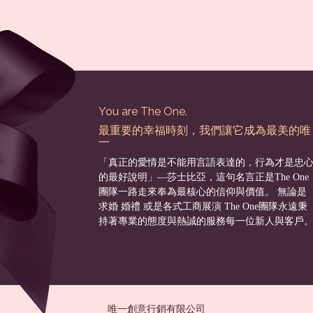
You are The One.
最重要的幸福時刻，我們讓它成為最美的唯
一
「真正的愛情是不能用言語表達的，行為才是忠
的最好說明」––莎士比亞，這句名言正是The One
團隊一路走來奉為最核心的信仰與價值。 無論是
求婚 婚禮 或是各式工商展演 The One團隊永遠秉
持著專業的態度與熱誠的服務每一位新人與客戶
唯一創意行銷有限公司