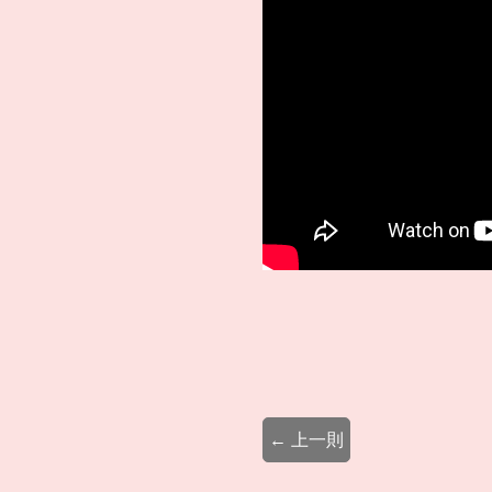
← 上一則