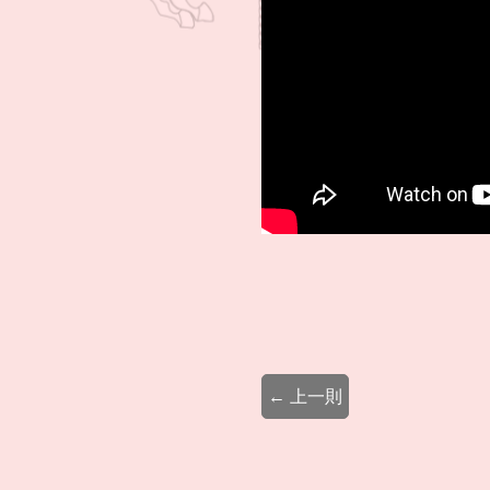
← 上一則