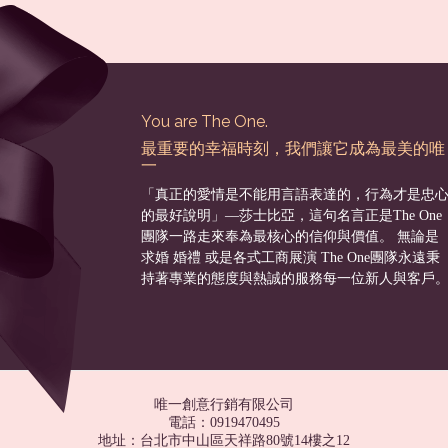
You are The One.
最重要的幸福時刻，我們讓它成為最美的唯
一
「真正的愛情是不能用言語表達的，行為才是忠
的最好說明」––莎士比亞，這句名言正是The One
團隊一路走來奉為最核心的信仰與價值。 無論是
求婚 婚禮 或是各式工商展演 The One團隊永遠秉
持著專業的態度與熱誠的服務每一位新人與客戶
唯一創意行銷有限公司
電話：0919470495
地址：台北市中山區天祥路80號14樓之12