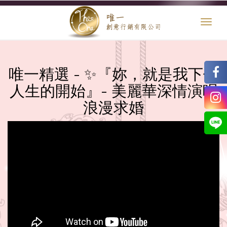
Toggl
naviga
唯一精選 - ✨『妳，就是我下個
人生的開始』- 美麗華深情演唱
浪漫求婚